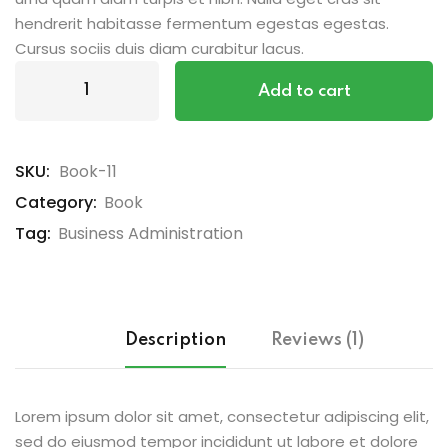
hendrerit habitasse fermentum egestas egestas.
Cursus sociis duis diam curabitur lacus.
Book
Add to cart
Demo
K
quantity
SKU:
Book-11
Category:
Book
Tag:
Business Administration
Description
Reviews (1)
Lorem ipsum dolor sit amet, consectetur adipiscing elit,
sed do eiusmod tempor incididunt ut labore et dolore