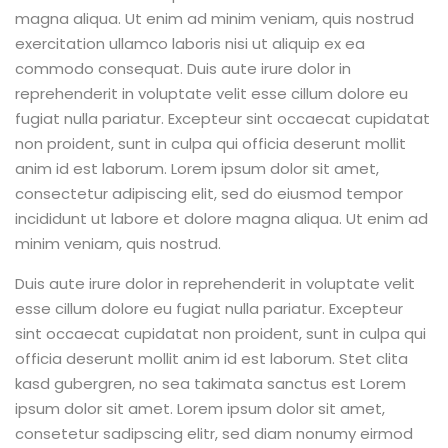
magna aliqua. Ut enim ad minim veniam, quis nostrud
exercitation ullamco laboris nisi ut aliquip ex ea
commodo consequat. Duis aute irure dolor in
reprehenderit in voluptate velit esse cillum dolore eu
fugiat nulla pariatur. Excepteur sint occaecat cupidatat
non proident, sunt in culpa qui officia deserunt mollit
anim id est laborum. Lorem ipsum dolor sit amet,
consectetur adipiscing elit, sed do eiusmod tempor
incididunt ut labore et dolore magna aliqua. Ut enim ad
minim veniam, quis nostrud.
Duis aute irure dolor in reprehenderit in voluptate velit
esse cillum dolore eu fugiat nulla pariatur. Excepteur
sint occaecat cupidatat non proident, sunt in culpa qui
officia deserunt mollit anim id est laborum. Stet clita
kasd gubergren, no sea takimata sanctus est Lorem
ipsum dolor sit amet. Lorem ipsum dolor sit amet,
consetetur sadipscing elitr, sed diam nonumy eirmod